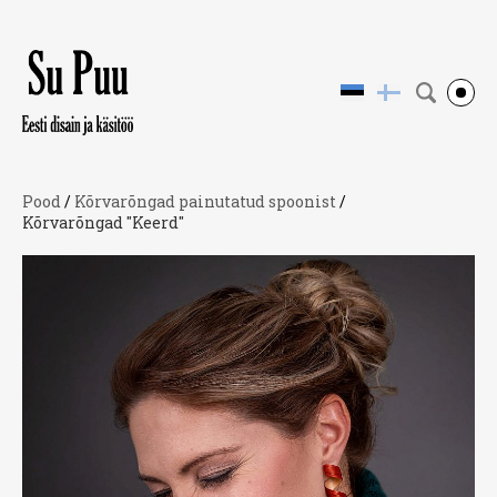
Pood
/
Kõrvarõngad painutatud spoonist
/
Kõrvarõngad "Keerd"