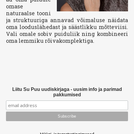
omase
naturaalse tooni
ja struktuuriga annavad võimaluse näidata
oma looduslähedast ja säästlikku mõtteviisi.
Vali omale sobiv puiduliik ning kombineeri
oma lemmiku rõivakomplektiga.
Liitu Su Puu uudiskirjaga - uusim info ja parimad
pakkumised