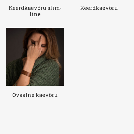
Keerdkäevõru slim-
Keerdkäevõru
line
Ovaalne käevõru