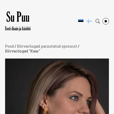
Pood
/
Kõrvarõngad painutatud spoonist
/
Kõrvarõngad "Kaar"