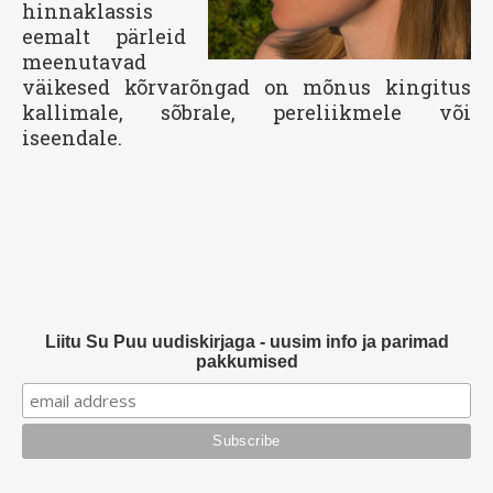
hinnaklassis
eemalt pärleid
meenutavad
väikesed kõrvarõngad on mõnus kingitus
kallimale, sõbrale, pereliikmele või
iseendale.
Liitu Su Puu uudiskirjaga - uusim info ja parimad
pakkumised