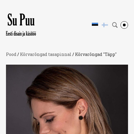
Pood
/
Kõrvarõngad tasapinnal
/
Kõrvarõngad "Täpp"